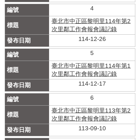
區
里
4
界
說
臺北市中正區黎明里114年第2
次里鄰工作會報會議記錄
臺
114-12-26
北
市
鄰
5
長
名
臺北市中正區黎明里114年第1
冊
次里鄰工作會報會議記錄
114-12-17
6
臺北市中正區黎明里113年第2
次里鄰工作會報會議記錄
113-09-10