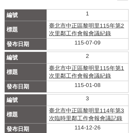
門
1
牌
整
臺北市中正區黎明里115年第2
合
次里鄰工作會報會議紀錄
檢
115-07-09
索
系
統
2
文
臺北市中正區黎明里115年第1
化
次里鄰工作會報會議紀錄
局
115-01-08
文
化
資
3
產
臺北市中正區黎明里114年第3
臺
次臨時里鄰工作會報會議記錄
北
114-12-26
市