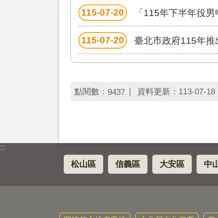
115-07-20
「115年下半年役男
115-07-20
臺北市政府115年
點閱數：
資料更新：
113-07-18 
9437
:::
松山區
信義區
大安區
中