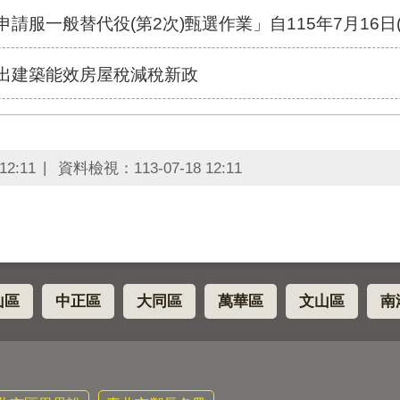
申請服一般替代役(第2次)甄選作業」自115年7月16日
推出建築能效房屋稅減稅新政
12:11
資料檢視：
113-07-18 12:11
山區
中正區
大同區
萬華區
文山區
南