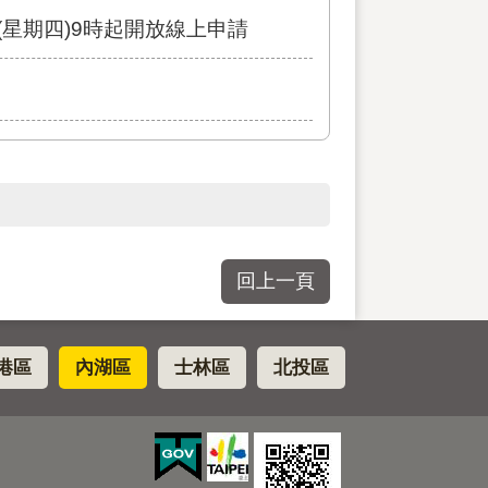
(星期四)9時起開放線上申請
回上一頁
港區
內湖區
士林區
北投區