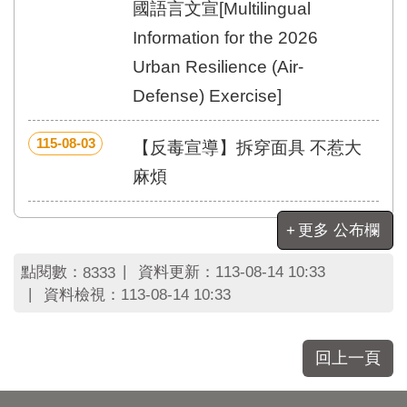
區
國語言文宣[Multilingual
里
Information for the 2026
界
說
Urban Resilience (Air-
臺
Defense) Exercise]
北
市
115-08-03
【反毒宣導】拆穿面具 不惹大
鄰
長
麻煩
名
冊
更多 公布欄
點閱數：
資料更新：
113-08-14 10:33
8333
資料檢視：
113-08-14 10:33
回上一頁