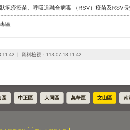
狀疱疹疫苗、呼吸道融合病毒 （RSV）疫苗及RSV
專區
8 11:42
資料檢視：
113-07-18 11:42
山區
中正區
大同區
萬華區
文山區
南