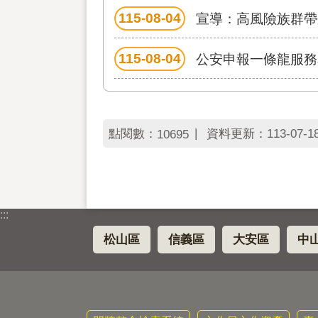
115-08-04
宣導：高風險族群帶
115-08-04
公安申報一條龍服務
點閱數：
資料更新：
113-07-1
10695
:::
松山區
信義區
大安區
中