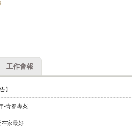
欄
工作會報
告】
年-青春專案
天在家最好