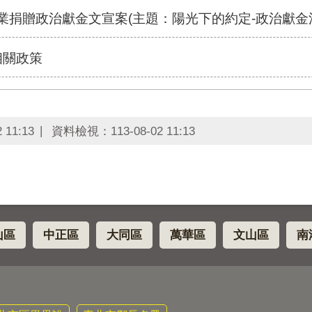
事業捐贈政治獻金文宣案(主題：陽光下的約定-政治獻金
相關政策
2 11:13
資料檢視：
113-08-02 11:13
山區
中正區
大同區
萬華區
文山區
南