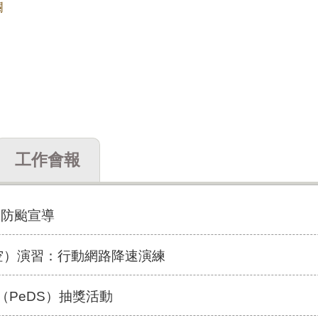
欄
工作會報
颱風防颱宣導
防空）演習：行動網路降速演練
（PeDS）抽獎活動