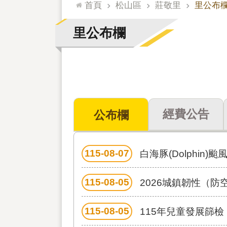
:::
首頁
松山區
莊敬里
里公布
里公布欄
經費公告
公布欄
115-08-07
白海豚(Dolphin)
115-08-05
2026城鎮韌性（
115-08-05
115年兒童發展篩檢