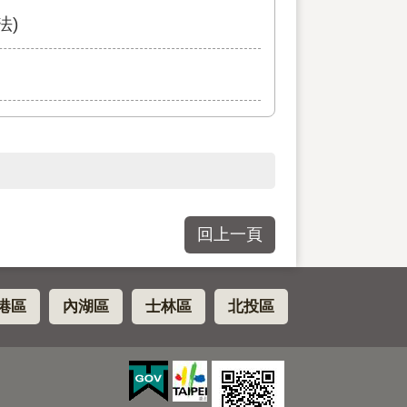
法)
回上一頁
港區
內湖區
士林區
北投區