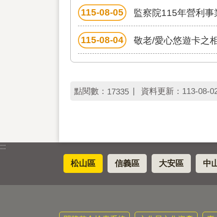
115-08-05
監察院115年營利
115-08-04
敬老/愛心悠遊卡之
點閱數：
資料更新：
113-08-0
17335
:::
松山區
信義區
大安區
中