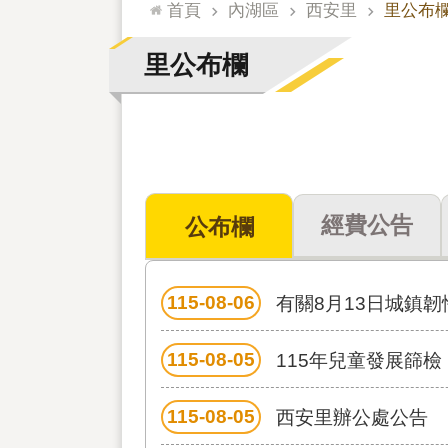
:::
首頁
內湖區
西安里
里公布
里公布欄
經費公告
公布欄
115-08-06
有關8月13日城鎮
115-08-05
115年兒童發展篩檢
115-08-05
西安里辦公處公告