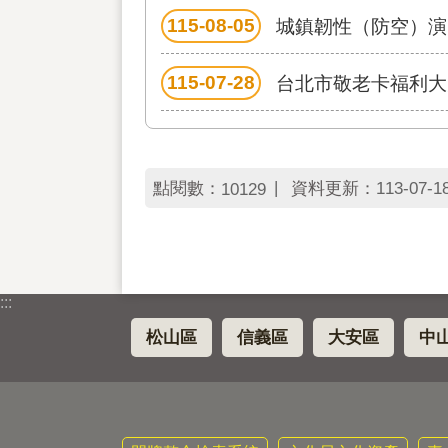
115-08-05
城鎮韌性（防空）演
115-07-28
台北市敬老卡福利大
點閱數：
資料更新：
113-07-1
10129
:::
松山區
信義區
大安區
中