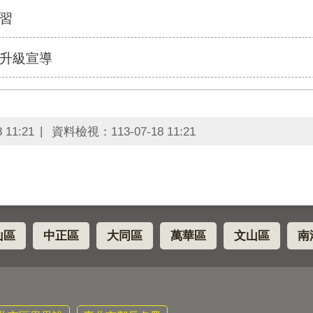
習
升級宣導
8 11:21
資料檢視：
113-07-18 11:21
山區
中正區
大同區
萬華區
文山區
南