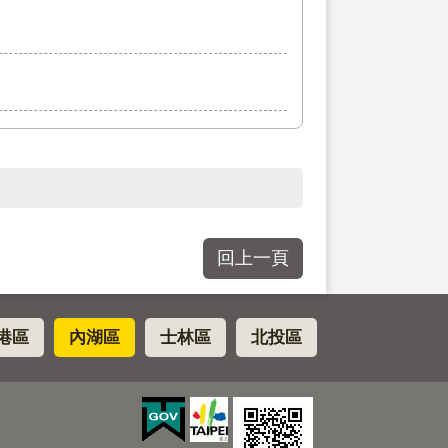
回上一頁
港區
內湖區
士林區
北投區