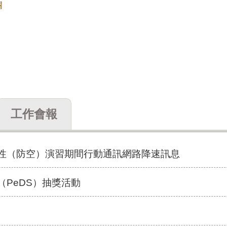
欄
工作會報
韌性（防空）演習期間行動通訊網路降速訊息
（PeDS）抽獎活動