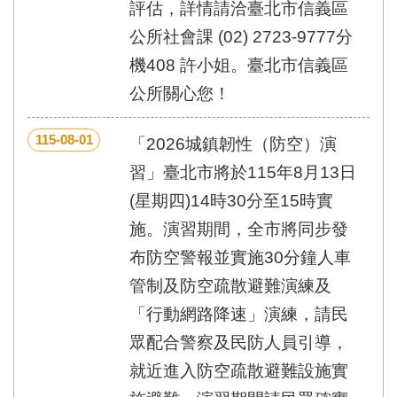
評估，詳情請洽臺北市信義區
公所社會課 (02) 2723-9777分
機408 許小姐。臺北市信義區
公所關心您！
115-08-01
「2026城鎮韌性（防空）演
習」臺北市將於115年8月13日
(星期四)14時30分至15時實
施。演習期間，全市將同步發
布防空警報並實施30分鐘人車
管制及防空疏散避難演練及
「行動網路降速」演練，請民
眾配合警察及民防人員引導，
就近進入防空疏散避難設施實