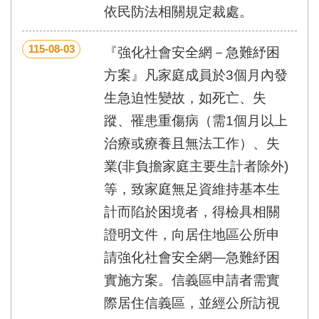
依民防法相關規定裁處。
115-08-03
『強化社會安全網－急難紓困
方案』凡家庭成員於3個月內發
生急迫性變故，如死亡、失
蹤、罹患重傷病（需1個月以上
治療或療養且無法工作）、失
業(非負擔家庭主要生計者除外)
等，致家庭無足資維持基本生
計而陷於困境者，得檢具相關
證明文件，向居住地區公所申
請強化社會安全網—急難紓困
實施方案。信義區申請者需實
際居住信義區，並經公所訪視