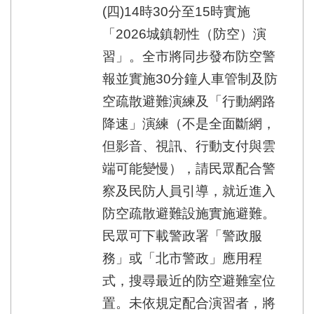
(四)14時30分至15時實施
「2026城鎮韌性（防空）演
習」。全市將同步發布防空警
報並實施30分鐘人車管制及防
空疏散避難演練及「行動網路
降速」演練（不是全面斷網，
但影音、視訊、行動支付與雲
端可能變慢），請民眾配合警
察及民防人員引導，就近進入
防空疏散避難設施實施避難。
民眾可下載警政署「警政服
務」或「北市警政」應用程
式，搜尋最近的防空避難室位
置。未依規定配合演習者，將