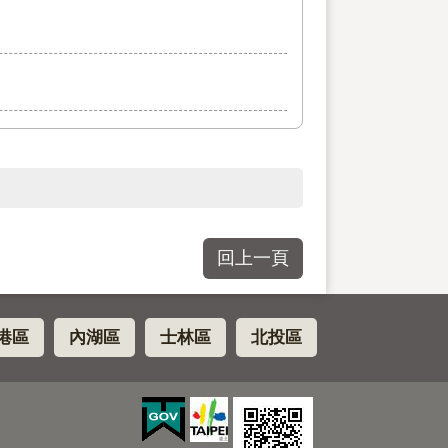
回上一頁
港區
內湖區
士林區
北投區