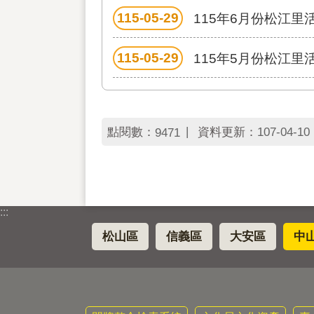
115-05-29
115年6月份松江里
115-05-29
115年5月份松江里
點閱數：
資料更新：
107-04-10 
9471
:::
松山區
信義區
大安區
中