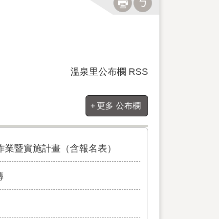
溫泉里公布欄 RSS
更多 公布欄
作業暨實施計畫（含報名表）
傳