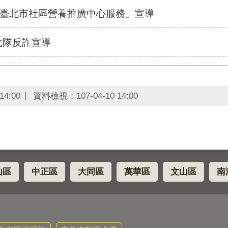
臺北市社區營養推廣中心服務」宣導
北隊反詐宣導
14:00
資料檢視：
107-04-10 14:00
山區
中正區
大同區
萬華區
文山區
南