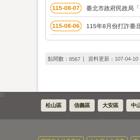
115-08-07
臺北市政府民政局「
115-08-06
115年8月份打詐臺
點閱數：
資料更新：
107-04-10 
8567
:::
松山區
信義區
大安區
中