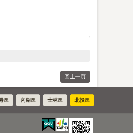
回上一頁
港區
內湖區
士林區
北投區