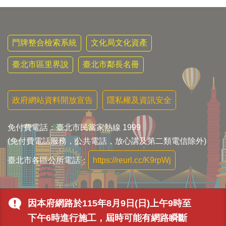
門牌整合檢索系統
文化局文化資產
臺北市區里界說
臺北市鄰長名冊
政府網站資料開放宣告
隱私權及資訊安全
免付費電話：臺北市民當家熱線 1999
(免付費電話服務，公共電話，放心講及第二類電信除外)
臺北市各區公所電話：
https://reurl.cc/K9rpWj
因本府網路於115年8月9日(日)上午9時至
下午6時進行施工，屆時可能有網路瞬斷