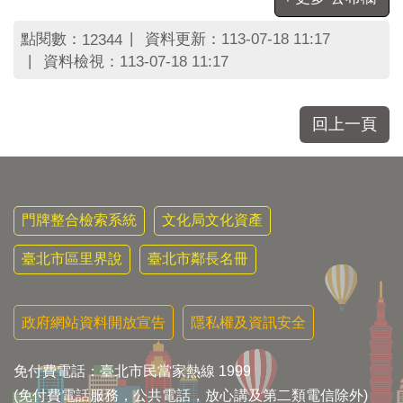
區
里
點閱數：
資料更新：
113-07-18 11:17
12344
界
說
資料檢視：
113-07-18 11:17
臺
北
回上一頁
市
鄰
長
名
冊
門牌整合檢索系統
文化局文化資產
臺北市區里界說
臺北市鄰長名冊
政府網站資料開放宣告
隱私權及資訊安全
免付費電話：臺北市民當家熱線 1999
(免付費電話服務，公共電話，放心講及第二類電信除外)