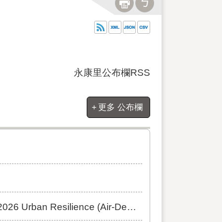
永康里公布欄RSS
更多 公布欄
ience (Air-Defense) Exercise]