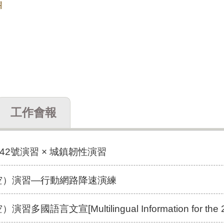
欄
工作會報
2號演習 × 城鎮韌性演習
防空）演習—行動網路降速演練
宣[Multilingual Information for the 2026 Urban Resil