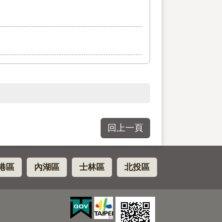
回上一頁
港區
內湖區
士林區
北投區