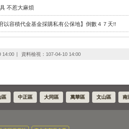
具 不惹大麻煩
政府以容積代金基金採購私有公保地】倒數４７天!!
0 14:00
資料檢視：
107-04-10 14:00
山區
中正區
大同區
萬華區
文山區
南