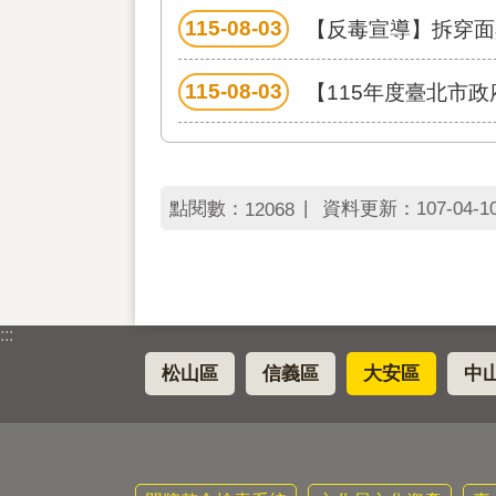
115-08-03
【反毒宣導】拆穿面
115-08-03
【115年度臺北市
點閱數：
資料更新：
107-04-1
12068
:::
松山區
信義區
大安區
中