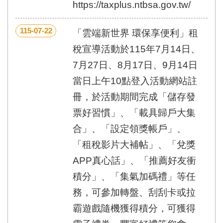
https://taxplus.ntbsa.gov.tw/
115-07-22
「雲端新世界 環保享便利」租
稅宣導活動於115年7月14日、
7月27日、8月17日、9月14日
當日上午10點登入活動網站註
冊，於活動期間完成「儲存發
票好習慣」、「載具歸戶大集
合」、「設定領獎帳戶」、
「租稅影片大補帖」、「兌獎
APP真心話」、「推薦好友衝
積分」、「集氣加碼禮」等任
務，可參加轉盤、刮刮卡或拉
霸遊戲隨機獲得積分，可獲得