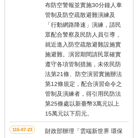
布防空警報並實施30分鐘人車
管制及防空疏散避難演練及
「行動網路降速」演練，請民
眾配合警察及民防人員引導，
就近進入防空疏散避難設施實
施避難。演習期間請民眾確實
遵守各項管制措施，未依民防
法第21條、防空演習實施辦法
第12條規定，配合演習命令之
管制及演練者，得引用民防法
第25條處以新臺幣3萬元以上
15萬元以下罰元。
115-07-23
財政部辦理「雲端新世界 環保