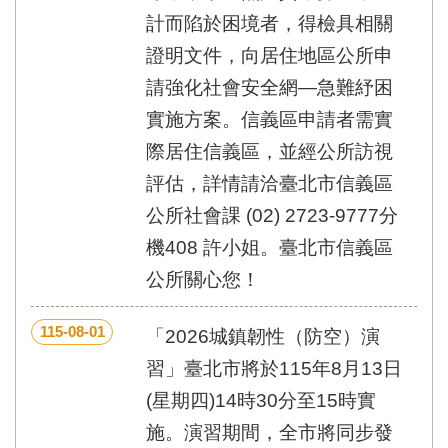
計而陷於困境者，得檢具相關
證明文件，向居住地區公所申
請強化社會安全網—急難紓困
實施方案。信義區申請者需實
際居住信義區，並經公所訪視
評估，詳情請洽臺北市信義區
公所社會課 (02) 2723-9777分
機408 許小姐。臺北市信義區
公所關心您！
115-08-01
「2026城鎮韌性（防空）演
習」臺北市將於115年8月13日
(星期四)14時30分至15時實
施。演習期間，全市將同步發