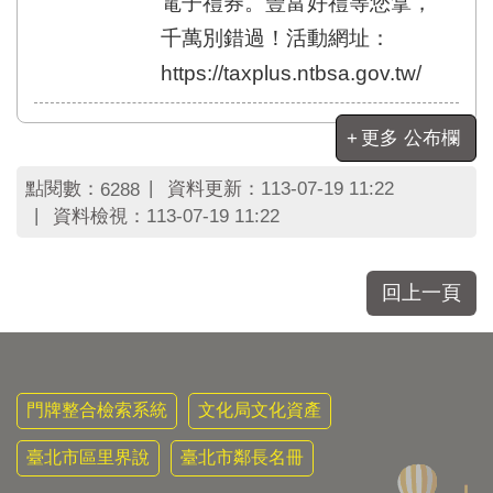
電子禮券。豐富好禮等您拿，
千萬別錯過！活動網址：
https://taxplus.ntbsa.gov.tw/
更多 公布欄
點閱數：
資料更新：
113-07-19 11:22
6288
資料檢視：
113-07-19 11:22
回上一頁
門牌整合檢索系統
文化局文化資產
臺北市區里界說
臺北市鄰長名冊