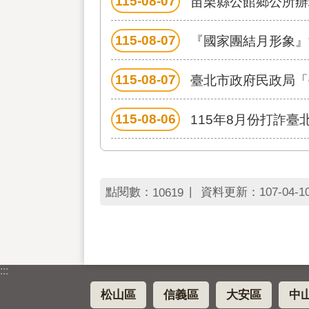
115-08-07
苗栗縣公館鄉公所辦
115-08-07
『國家團結月形象』
115-08-07
臺北市政府民政局「
115-08-06
115年8月份打詐臺
點閱數：
資料更新：
107-04-1
10619
:::
松山區
信義區
大安區
中