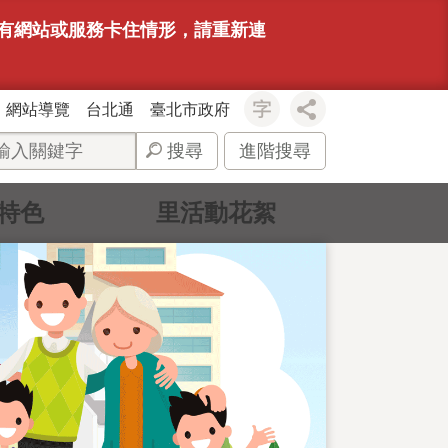
若有網站或服務卡住情形，請重新連
網站導覽
台北通
臺北市政府
搜尋
進階搜尋
特色
里活動花絮