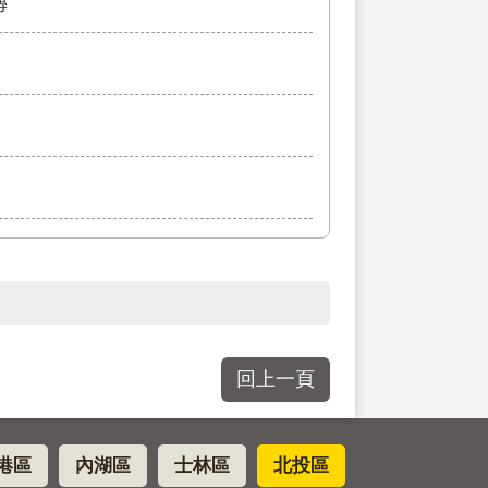
傳
回上一頁
港區
內湖區
士林區
北投區