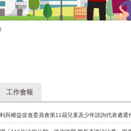
欄
工作會報
利與權益促進委員會第11屆兒童及少年諮詢代表遴選