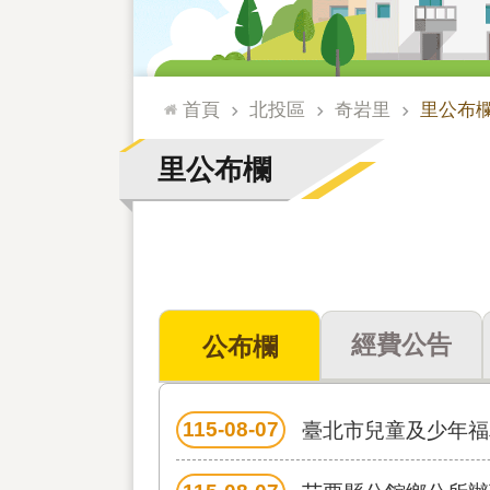
:::
首頁
北投區
奇岩里
里公布
里公布欄
經費公告
公布欄
115-08-07
臺北市兒童及少年福