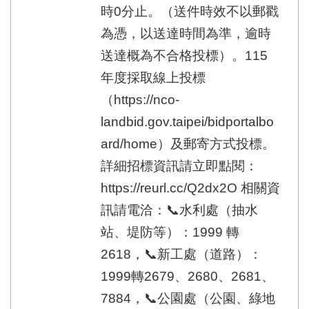
時0分止。（送件時效不以郵戳
為憑，以送達時間為準，逾時
送達概為不合格投標）。115
年度採取線上投標
（https://nco-
landbid.gov.taipei/bidportalbo
ard/home）及郵寄方式投標。
詳細招標資訊請立即點閱：
https://reurl.cc/Q2dx2O 相關資
訊請電洽：📞水利處（抽水
站、堤防等）：1999 轉
2618，📞新工處（道路）：
1999轉2679、2680、2681、
7884，📞公園處（公園、綠地