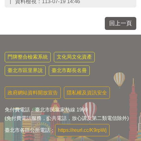
資料檢視：
113-07-19 14:46
回上一頁
門牌整合檢索系統
文化局文化資產
臺北市區里界說
臺北市鄰長名冊
政府網站資料開放宣告
隱私權及資訊安全
免付費電話：臺北市民當家熱線 1999
(免付費電話服務，公共電話，放心講及第二類電信除外)
臺北市各區公所電話：
https://reurl.cc/K9rpWj