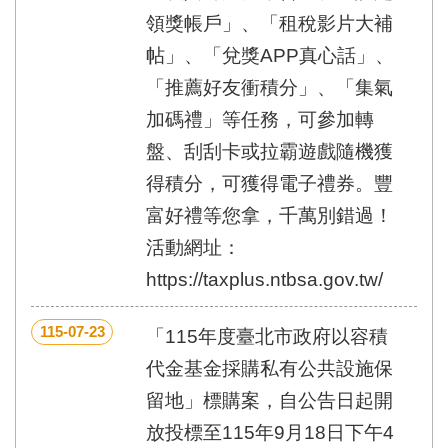
領獎帳戶」、「租稅影片大補
帖」、「兌獎APP真心話」、
「推薦好友衝積分」、「集氣
加碼禮」等任務，可參加轉
盤、刮刮卡或拉霸遊戲隨機獲
得積分，可獲得電子禮券。豐
富好禮等您拿，千萬別錯過！
活動網址：
https://taxplus.ntbsa.gov.tw/
115-07-23
「115年度臺北市政府以容積
代金基金採購私有公共設施保
留地」標購案，自公告日起開
放投標至115年9月18日下午4