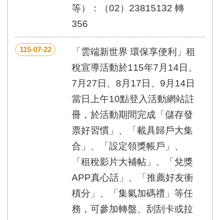
等）：（02）23815132 轉
356
115-07-22
「雲端新世界 環保享便利」租
稅宣導活動於115年7月14日、
7月27日、8月17日、9月14日
當日上午10點登入活動網站註
冊，於活動期間完成「儲存發
票好習慣」、「載具歸戶大集
合」、「設定領獎帳戶」、
「租稅影片大補帖」、「兌獎
APP真心話」、「推薦好友衝
積分」、「集氣加碼禮」等任
務，可參加轉盤、刮刮卡或拉