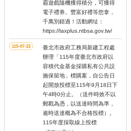
霸遊戲隨機獲得積分，可獲得
電子禮券。豐富好禮等您拿，
千萬別錯過！活動網址：
https://taxplus.ntbsa.gov.tw/
115-07-22
臺北市政府工務局新建工程處
辦理「115年度臺北市政府以
容積代金基金採購私有公共設
施保留地」標購案，自公告日
起開放投標至115年9月18日下
午4時0分止。（送件時效不以
郵戳為憑，以送達時間為準，
逾時送達概為不合格投標）。
115年度採取線上投標