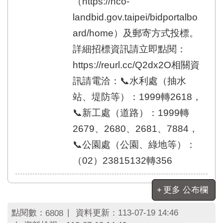
（https://nco-
landbid.gov.taipei/bidportalbo
ard/home）及郵寄方式投標。
詳細招標資訊請立即點閱：
https://reurl.cc/Q2dx2O相關資
訊請電洽：📞水利處（抽水
站、堤防等）：1999轉2618，
📞新工處（道路）：1999轉
2679、2680、2681、7884，
📞公園處（公園、綠地等）：
（02）23815132轉356
更多 公布欄
點閱數：
資料更新：
113-07-19 14:46
6808