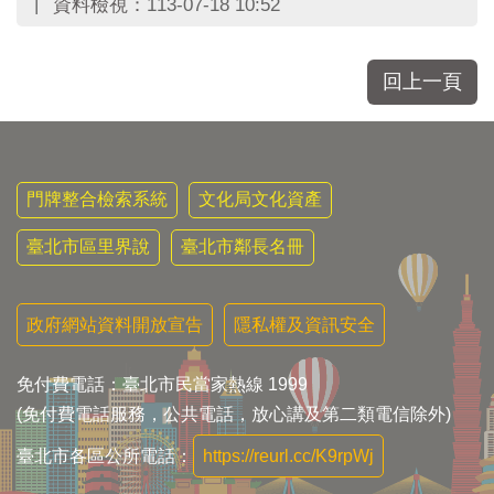
資料檢視：
113-07-18 10:52
回上一頁
門牌整合檢索系統
文化局文化資產
臺北市區里界說
臺北市鄰長名冊
政府網站資料開放宣告
隱私權及資訊安全
免付費電話：臺北市民當家熱線 1999
(免付費電話服務，公共電話，放心講及第二類電信除外)
臺北市各區公所電話：
https://reurl.cc/K9rpWj