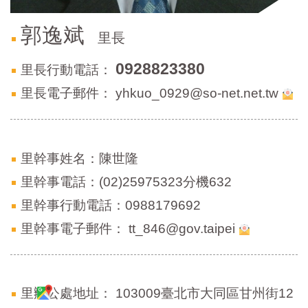
區
里
郭逸斌
界
里長
說
0928823380
里長行動電話：
臺
北
里長電子郵件：
yhkuo_0929@so-net.net.tw
市
鄰
長
名
里幹事姓名：陳世隆
冊
里幹事電話：(02)25975323分機632
里幹事行動電話：0988179692
里幹事電子郵件：
tt_846@gov.taipei
里辦公處地址：
103009臺北市大同區甘州街12