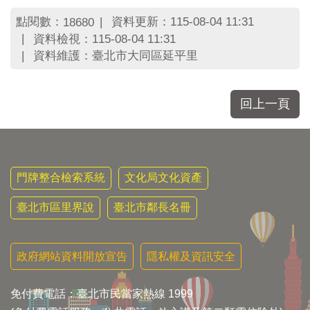
點閱數：
資料更新：115-08-04 11:31
18680
資料檢視：115-08-04 11:31
資料維護：臺北市大同區延平里
回上一頁
門牌整合檢索系統
文化局文化資產
臺北市區里界說
臺北市鄰長名冊
政府網站資料開放宣告
隱私權及資訊安全
免付費電話：臺北市民當家熱線 1999