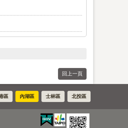
回上一頁
港區
內湖區
士林區
北投區