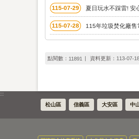
115-07-29
夏日玩水不踩雷! 安
115-07-28
115年垃圾焚化廠
點閱數：
資料更新：
113-07-18
11891
:::
松山區
信義區
大安區
中