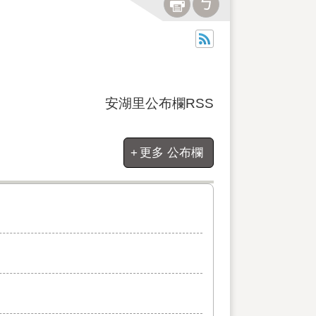
安湖里公布欄RSS
更多 公布欄