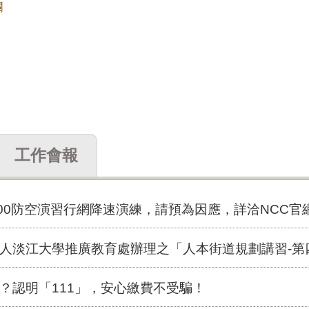
欄
工作會報
至15:00防空演習行網降速演練，請預為因應，詳洽NCC官
江大學推廣教育處辦理之「人本街道規劃講習-第四梯次實務平日班
？認明「111」，安心繳費不受騙！