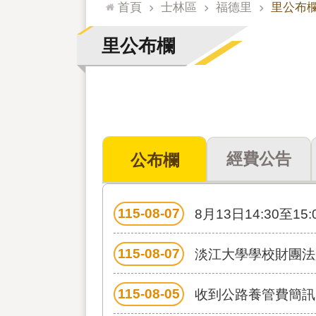
:::
首頁
士林區
福德里
里公布
里公布欄
經費公告
公布欄
115-08-07
8月13日14:30
115-08-07
淡江大學學校財團法人淡
115-08-05
收到公路養管費簡訊