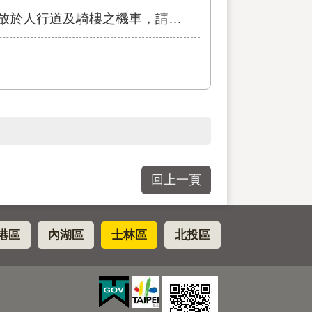
行道及騎樓之機車，請依規定停放車輛
回上一頁
港區
內湖區
士林區
北投區