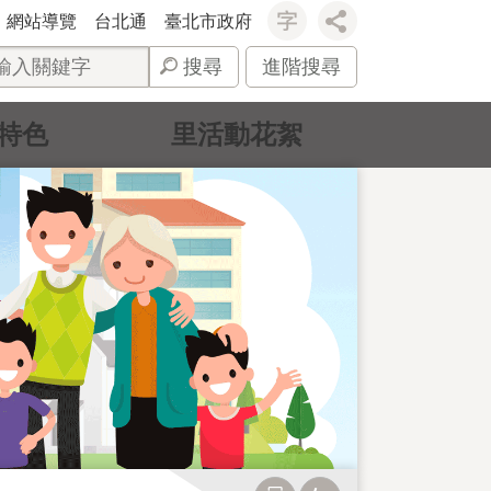
網站導覽
台北通
臺北市政府
搜尋
進階搜尋
特色
里活動花絮