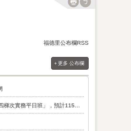
福德里公布欄RSS
更多 公布欄
網
」，預計115年10月13日開課。