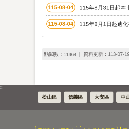
115-08-04
115年8月31日起本
115-08-04
115年8月1日起迪
點閱數：
資料更新：
113-07-19
11464
:::
松山區
信義區
大安區
中