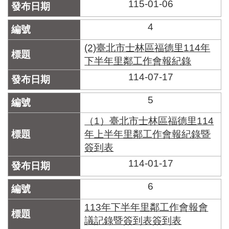
區
115-01-06
里
界
4
說
(2)臺北市士林區福德里114年
臺
下半年里鄰工作會報紀錄
北
市
114-07-17
鄰
長
5
名
冊
（1）臺北市士林區福德里114
年上半年里鄰工作會報紀錄暨
簽到表
114-01-17
6
113年下半年里鄰工作會報會
議記錄暨簽到表簽到表