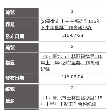
門
1
牌
整
(2)臺北市士林區福德里115年
合
下半年里鄰工作會報紀錄
檢
115-07-28
索
系
統
2
文
（3）臺北市士林區福德里115
化
年上半年(臨時)里鄰工作會報
局
紀錄
文
化
115-06-04
資
產
3
臺
（1）臺北市士林區福德里115
北
年上半年里鄰工作會報紀錄
市