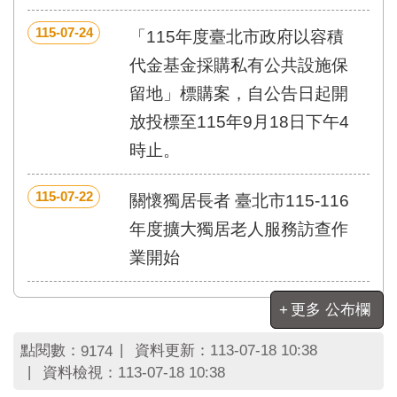
區
里
115-07-24
「115年度臺北市政府以容積
界
說
代金基金採購私有公共設施保
臺
留地」標購案，自公告日起開
北
放投標至115年9月18日下午4
市
鄰
時止。
長
名
115-07-22
關懷獨居長者 臺北市115-116
冊
年度擴大獨居老人服務訪查作
業開始
更多 公布欄
點閱數：
資料更新：
113-07-18 10:38
9174
資料檢視：
113-07-18 10:38