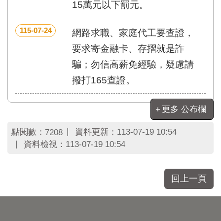
15萬元以下罰元。
115-07-24
網路求職、家庭代工要查證，
要求寄金融卡、存摺就是詐
騙；勿信高薪免經驗，疑慮請
撥打165查證。
更多 公布欄
點閱數：
資料更新：
113-07-19 10:54
7208
資料檢視：
113-07-19 10:54
回上一頁