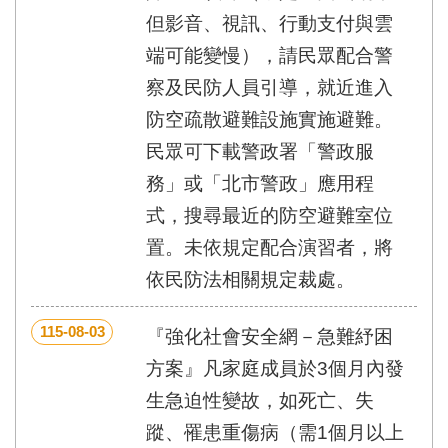
但影音、視訊、行動支付與雲
端可能變慢），請民眾配合警
察及民防人員引導，就近進入
防空疏散避難設施實施避難。
民眾可下載警政署「警政服
務」或「北市警政」應用程
式，搜尋最近的防空避難室位
置。未依規定配合演習者，將
依民防法相關規定裁處。
115-08-03
『強化社會安全網－急難紓困
方案』凡家庭成員於3個月內發
生急迫性變故，如死亡、失
蹤、罹患重傷病（需1個月以上