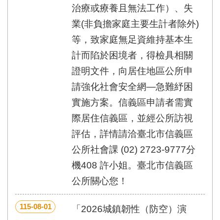
治療或療養且無法工作）、失
業(非負擔家庭主要生計者除外)
等，致家庭無足資維持基本生
計而陷於困境者，得檢具相關
證明文件，向居住地區公所申
請強化社會安全網—急難紓困
實施方案。信義區申請者需實
際居住信義區，並經公所訪視
評估，詳情請洽臺北市信義區
公所社會課 (02) 2723-9777分
機408 許小姐。臺北市信義區
公所關心您！
115-08-01
「2026城鎮韌性（防空）演