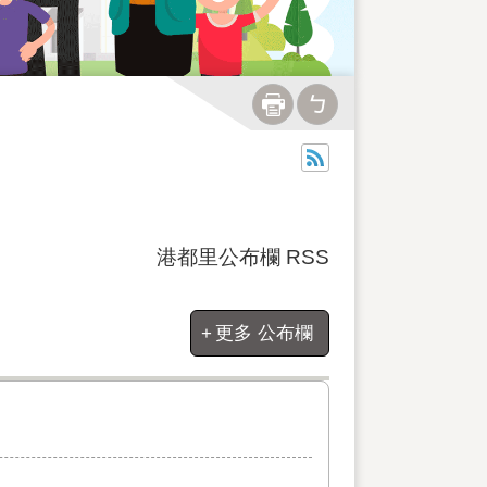
港都里公布欄 RSS
更多 公布欄