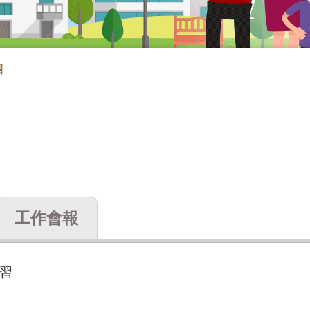
欄
工作會報
習