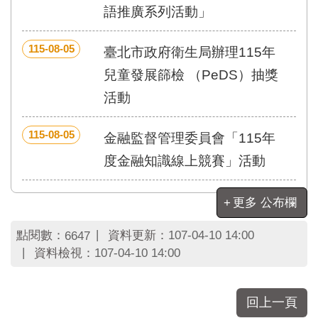
區
語推廣系列活動」
里
界
說
115-08-05
臺北市政府衛生局辦理115年
臺
兒童發展篩檢 （PeDS）抽獎
北
活動
市
鄰
長
115-08-05
金融監督管理委員會「115年
名
度金融知識線上競賽」活動
冊
更多 公布欄
點閱數：
資料更新：
107-04-10 14:00
6647
資料檢視：
107-04-10 14:00
回上一頁