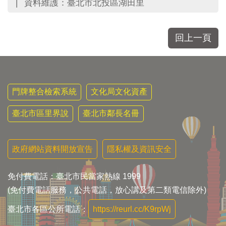
資料維護：臺北市北投區湖田里
回上一頁
門牌整合檢索系統
文化局文化資產
臺北市區里界說
臺北市鄰長名冊
政府網站資料開放宣告
隱私權及資訊安全
免付費電話：臺北市民當家熱線 1999
(免付費電話服務，公共電話，放心講及第二類電信除外)
臺北市各區公所電話：
https://reurl.cc/K9rpWj