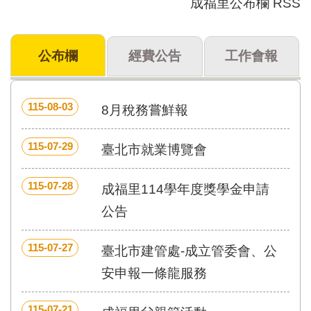
成福里公布欄 RSS
門
牌
公布欄
經費公告
工作會報
整
合
檢
索
115-08-03
8月稅務嘗鮮報
系
統
115-07-29
臺北市就業博覽會
文
化
局
115-07-28
成福里114學年度獎學金申請
文
公告
化
資
產
115-07-27
臺北市建管處-成立管委會、公
臺
安申報一條龍服務
北
市
115-07-21