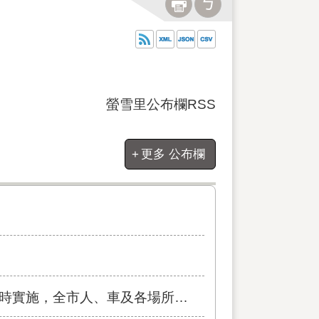
螢雪里公布欄RSS
更多 公布欄
及各場所均須配合管制與避難演練，以免受罰。