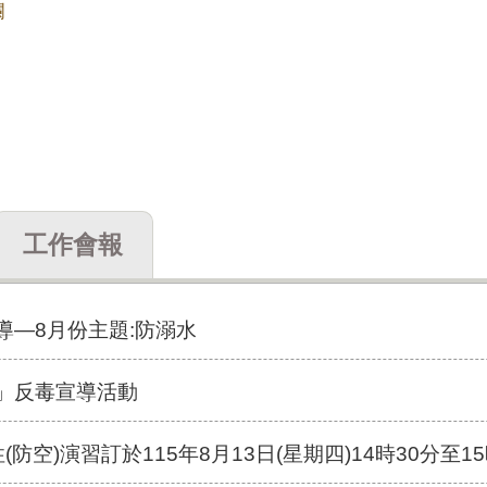
欄
工作會報
導—8月份主題:防溺水
趣」反毒宣導活動
)演習訂於115年8月13日(星期四)14時30分至15時實施，全市人、車