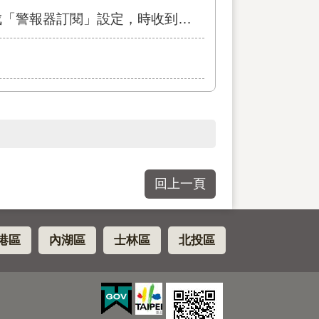
設定，時收到水情及疏散門等重要通知!
回上一頁
港區
內湖區
士林區
北投區