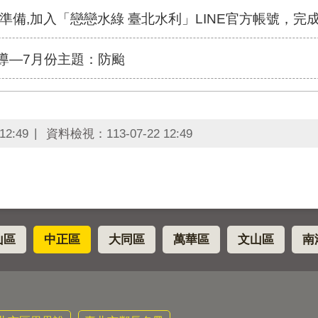
加入「戀戀水綠 臺北水利」LINE官方帳號，完成「警報器訂閱」
宣導—7月份主題：防颱
12:49
資料檢視：
113-07-22 12:49
山區
中正區
大同區
萬華區
文山區
南