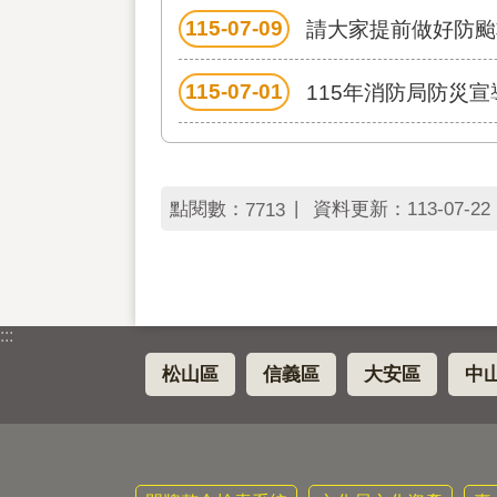
115-07-09
請大家提前做好防颱準備,
115-07-01
115年消防局防災
點閱數：
資料更新：
113-07-22 
7713
:::
松山區
信義區
大安區
中