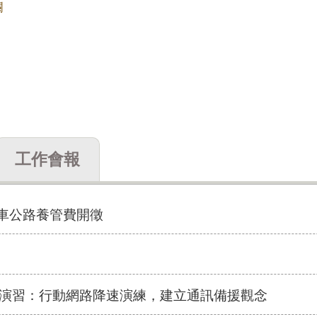
欄
工作會報
機車公路養管費開徵
防空)演習：行動網路降速演練，建立通訊備援觀念