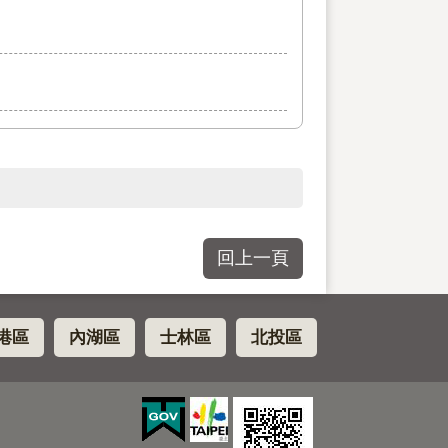
回上一頁
港區
內湖區
士林區
北投區