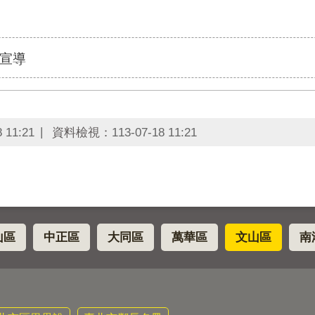
宣導
8 11:21
資料檢視：
113-07-18 11:21
山區
中正區
大同區
萬華區
文山區
南