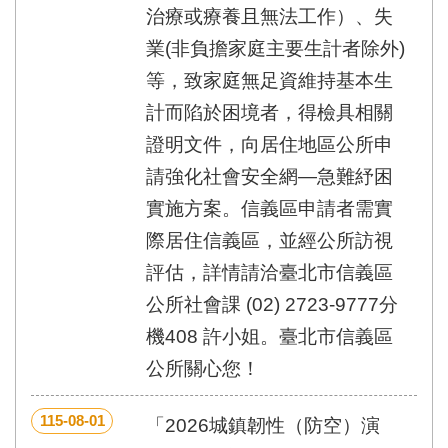
治療或療養且無法工作）、失
業(非負擔家庭主要生計者除外)
等，致家庭無足資維持基本生
計而陷於困境者，得檢具相關
證明文件，向居住地區公所申
請強化社會安全網—急難紓困
實施方案。信義區申請者需實
際居住信義區，並經公所訪視
評估，詳情請洽臺北市信義區
公所社會課 (02) 2723-9777分
機408 許小姐。臺北市信義區
公所關心您！
115-08-01
「2026城鎮韌性（防空）演