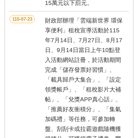
15萬元以下罰元。
115-07-23
財政部辦理「雲端新世界 環保
享便利」租稅宣導活動於115
年7月14日、7月27日、8月17
日、9月14日當日上午10點登
入活動網站註冊，於活動期間
完成「儲存發票好習慣」、
「載具歸戶大集合」、「設定
領獎帳戶」、「租稅影片大補
帖」、「兌獎APP真心話」、
「推薦好友衝積分」、「集氣
加碼禮」等任務，可參加轉
盤、刮刮卡或拉霸遊戲隨機獲