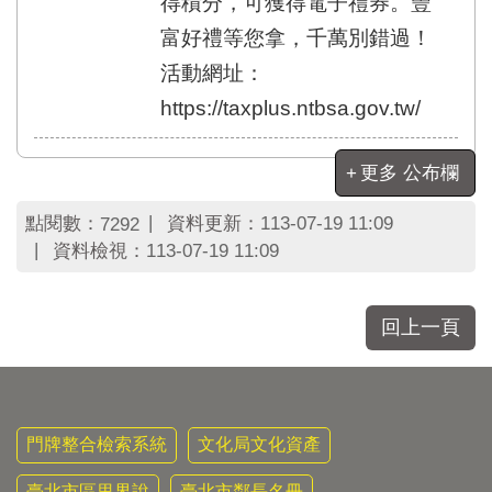
得積分，可獲得電子禮券。豐
富好禮等您拿，千萬別錯過！
活動網址：
https://taxplus.ntbsa.gov.tw/
更多 公布欄
點閱數：
資料更新：
113-07-19 11:09
7292
資料檢視：
113-07-19 11:09
回上一頁
門牌整合檢索系統
文化局文化資產
臺北市區里界說
臺北市鄰長名冊