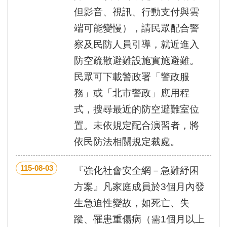
但影音、視訊、行動支付與雲
端可能變慢），請民眾配合警
察及民防人員引導，就近進入
防空疏散避難設施實施避難。
民眾可下載警政署「警政服
務」或「北市警政」應用程
式，搜尋最近的防空避難室位
置。未依規定配合演習者，將
依民防法相關規定裁處。
115-08-03
『強化社會安全網－急難紓困
方案』凡家庭成員於3個月內發
生急迫性變故，如死亡、失
蹤、罹患重傷病（需1個月以上