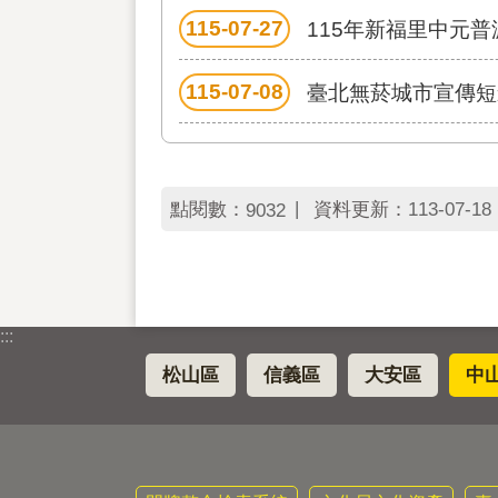
115-07-27
115年新福里中元
115-07-08
臺北無菸城市宣傳短
點閱數：
資料更新：
113-07-18 
9032
:::
松山區
信義區
大安區
中