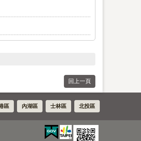
回上一頁
港區
內湖區
士林區
北投區