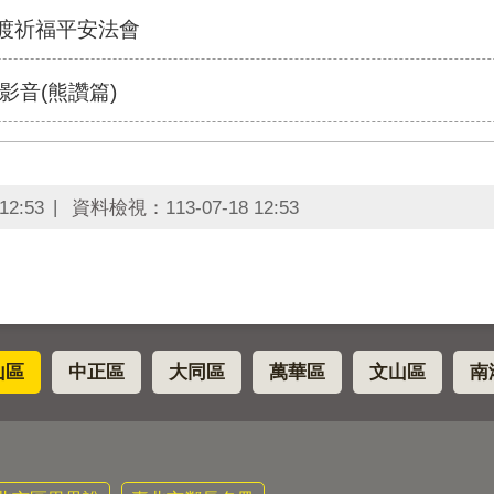
普渡祈福平安法會
影音(熊讚篇)
12:53
資料檢視：
113-07-18 12:53
山區
中正區
大同區
萬華區
文山區
南