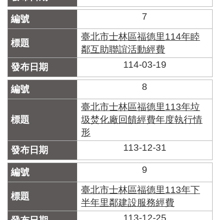
7
臺北市士林區福德里114年睦
鄰互助聯誼活動經費
114-03-19
8
臺北市士林區福德里113年垃
圾焚化廠回饋經費年度執行情
形
113-12-31
9
臺北市士林區福德里113年下
半年里鄰建設服務經費
113-12-25