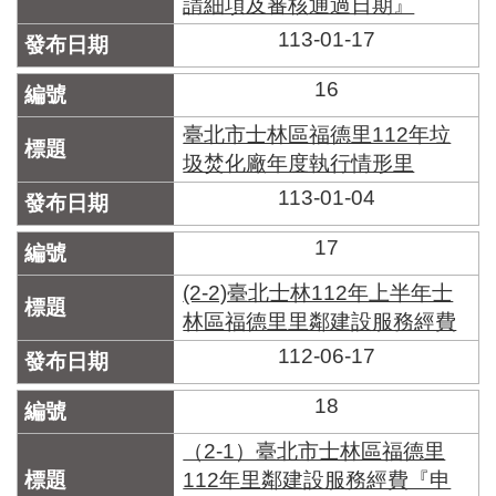
請細項及審核通過日期』
113-01-17
16
臺北市士林區福德里112年垃
圾焚化廠年度執行情形里
113-01-04
17
(2-2)臺北士林112年上半年士
林區福德里里鄰建設服務經費
112-06-17
18
（2-1）臺北市士林區福德里
112年里鄰建設服務經費『申