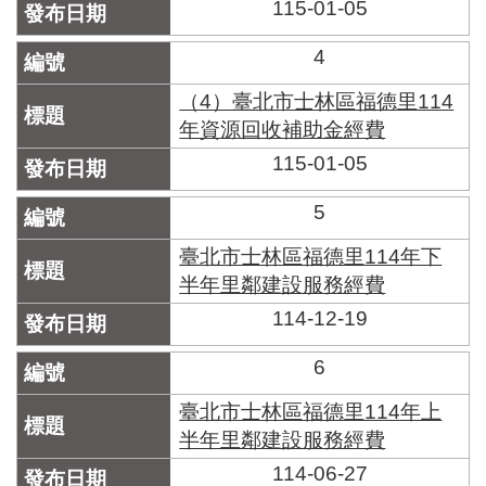
區
115-01-05
里
界
4
說
（4）臺北市士林區福德里114
臺
年資源回收補助金經費
北
市
115-01-05
鄰
長
5
名
冊
臺北市士林區福德里114年下
半年里鄰建設服務經費
114-12-19
6
臺北市士林區福德里114年上
半年里鄰建設服務經費
114-06-27