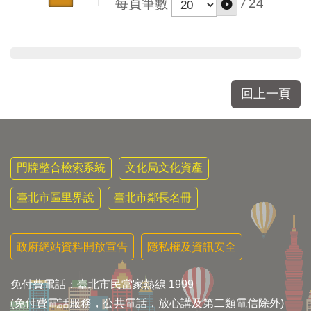
/
24
每頁筆數
回上一頁
門牌整合檢索系統
文化局文化資產
臺北市區里界說
臺北市鄰長名冊
政府網站資料開放宣告
隱私權及資訊安全
免付費電話：臺北市民當家熱線 1999
(免付費電話服務，公共電話，放心講及第二類電信除外)