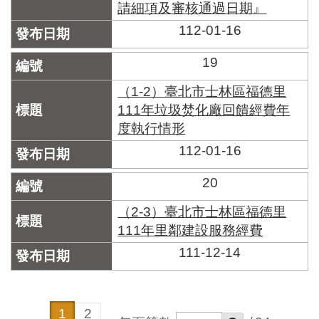
請細項及審核通過日期』
112-01-16
19
（1-2）臺北市士林區福德里
111年垃圾焚化廠回饋經費年
度執行情形
112-01-16
20
（2-3）臺北市士林區福德里
111年里鄰建設服務經費
111-12-14
1
2