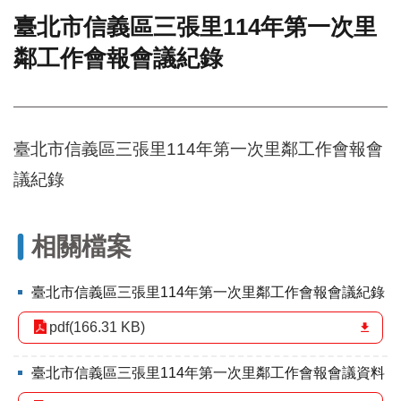
臺北市信義區三張里114年第一次里
門
鄰工作會報會議紀錄
牌
整
合
檢
索
臺北市信義區三張里114年第一次里鄰工作會報會
系
統
議紀錄
文
化
局
相關檔案
文
化
臺北市信義區三張里114年第一次里鄰工作會報會議紀錄
資
產
pdf(166.31 KB)
臺
北
臺北市信義區三張里114年第一次里鄰工作會報會議資料
市