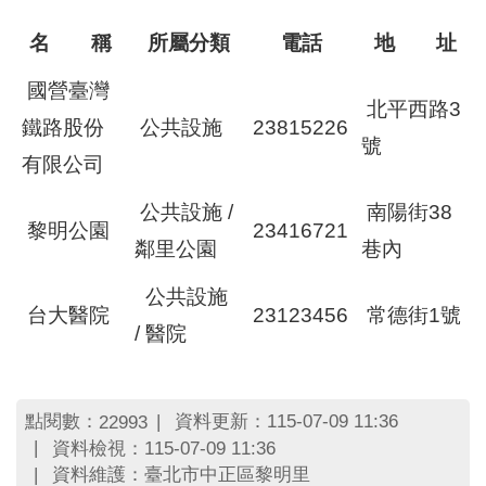
名 稱
所屬分類
電話
地 址
國營臺灣
北平西路3
鐵路股份
公共設施
23815226
號
有限公司
公共設施 /
南陽街38
黎明公園
23416721
鄰里公園
巷內
公共設施
台大醫院
23123456
常德街1號
/ 醫院
點閱數：
資料更新：115-07-09 11:36
22993
資料檢視：115-07-09 11:36
資料維護：臺北市中正區黎明里