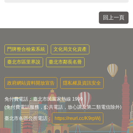
回上一頁
門牌整合檢索系統
文化局文化資產
臺北市區里界說
臺北市鄰長名冊
政府網站資料開放宣告
隱私權及資訊安全
免付費電話：臺北市民當家熱線 1999
(免付費電話服務，公共電話，放心講及第二類電信除外)
臺北市各區公所電話：
https://reurl.cc/K9rpWj