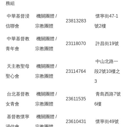
務組
中華基督浸
機關團體 /
懷寧街47-1
23813283
信聯會
宗教團體
號2樓
中華基督教
機關團體 /
23118070
許昌街19號
青年會
宗教團體
中山北路一
天主教聖母
機關團體 /
23114764
段2號10樓之
聖心會
宗教團體
3
台北基督教
機關團體 /
青島西路7號
23611535
女青會
宗教團體
6樓
基督教懷寧
機關團體 /
23610431
懷寧街49號
浸信會
宗教團體