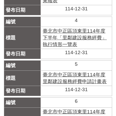
果報表
區
里
114-12-31
界
說
4
臺
臺北市中正區頂東里114年度
北
下半年「里鄰建設服務經費」
市
鄰
執行情形一覽表
長
114-12-31
名
冊
5
臺北市中正區頂東里114年度
里鄰建設服務經費申請計畫表
114-12-31
6
臺北市中正區頂東里114年度