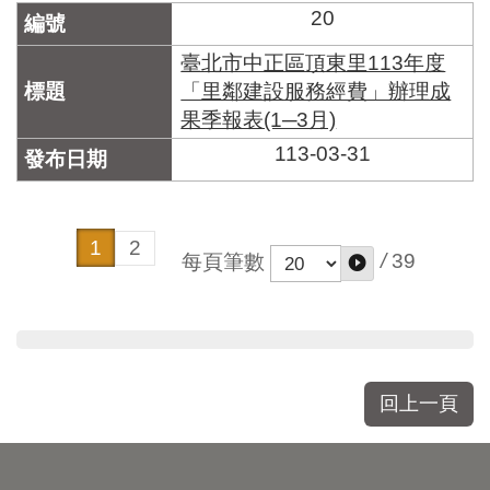
20
臺北市中正區頂東里113年度
「里鄰建設服務經費」辦理成
果季報表(1─3月)
113-03-31
1
2
/
39
每頁筆數
回上一頁