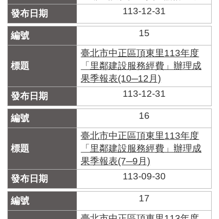
113-12-31
15
臺北市中正區頂東里113年度
「里鄰建設服務經費」辦理成
果季報表(10─12月)
113-12-31
16
臺北市中正區頂東里113年度
「里鄰建設服務經費」辦理成
果季報表(7─9月)
113-09-30
17
臺北市中正區頂東里113年度