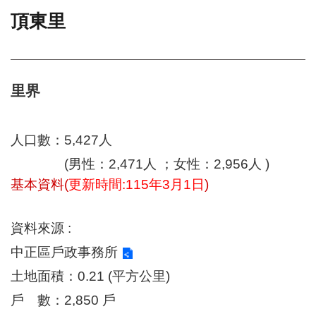
頂東里
門
牌
整
合
檢
里界
索
系
統
人口數：5,427人
文
(男性：2,471人 ；女性：2,956人 )
化
基本資料(
更新時間:115年3月1日
)
局
文
化
資料來源 :
資
產
中正區戶政事務所
臺
土地面積：0.21 (平方公里)
北
戶 數：2,850 戶
市