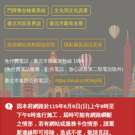
門牌整合檢索系統
文化局文化資產
臺北市區里界說
臺北市鄰長名冊
政府網站資料開放宣告
隱私權及資訊安全
免付費電話：臺北市民當家熱線 1999
(免付費電話服務，公共電話，放心講及第二類電信除外)
臺北市各區公所電話：
https://reurl.cc/K9rpWj
因本府網路於115年8月9日(日)上午9時至
下午6時進行施工，屆時可能有網路瞬斷
之情形，若有網站或服務卡住情形，請重
新連線即可排除，造成不便，敬請見諒。