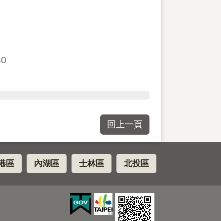
40
回上一頁
港區
內湖區
士林區
北投區