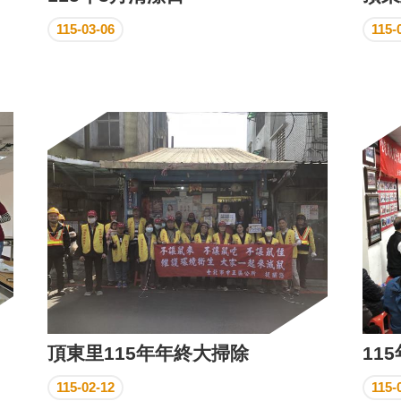
115-03-06
115-
頂東里115年年終大掃除
115-02-12
115-