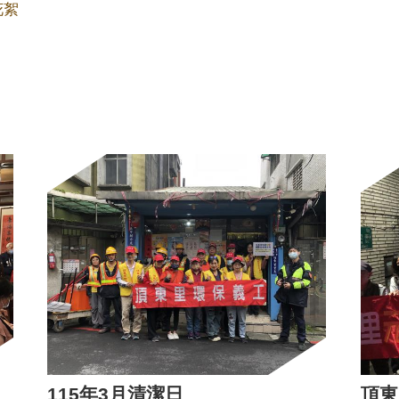
花絮
115年3月清潔日
頂東