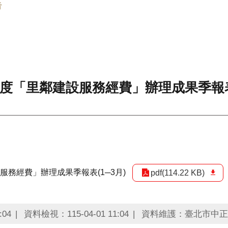
告
度「里鄰建設服務經費」辦理成果季報表(
服務經費」辦理成果季報表(1─3月)
pdf(114.22 KB)
:04
資料檢視：115-04-01 11:04
資料維護：臺北市中正