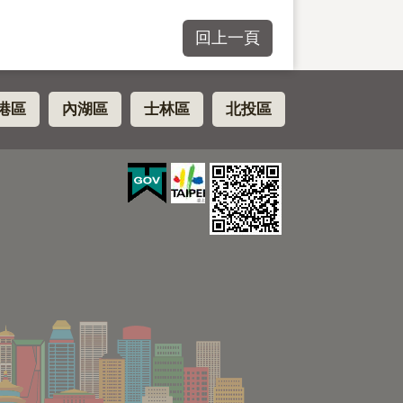
回上一頁
港區
內湖區
士林區
北投區