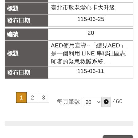
臺北市敬老愛心卡大升級
115-06-25
20
AED使用宣導--「聽見AED」
是一個利用 LINE 串聯社區志
願者的緊急救護系統。
115-06-11
1
2
3
/
60
每頁筆數