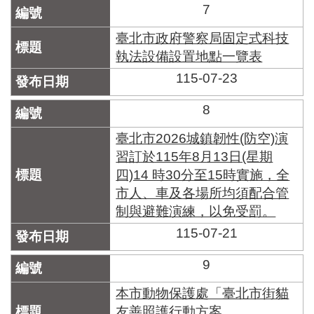
7
臺北市政府警察局固定式科技
執法設備設置地點一覽表
115-07-23
8
臺北市2026城鎮韌性(防空)演
習訂於115年8月13日(星期
四)14 時30分至15時實施，全
市人、車及各場所均須配合管
制與避難演練，以免受罰。
115-07-21
9
本市動物保護處「臺北市街貓
友善照護行動方案