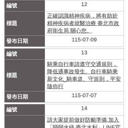
12
正確認識精神疾病，將有助於
精神疾病者就醫治療 臺北市政
府衛生局 關心您。
115-07-09
13
騎乘自行車請遵守交通規則，
降低通事故發生。自行車騎乘
新文化_騎車道、守規則，平安
隨你行
115-07-07
14
請大家提前做好防颱準備,加入
「戀戀水綠 臺北水利」LINE官