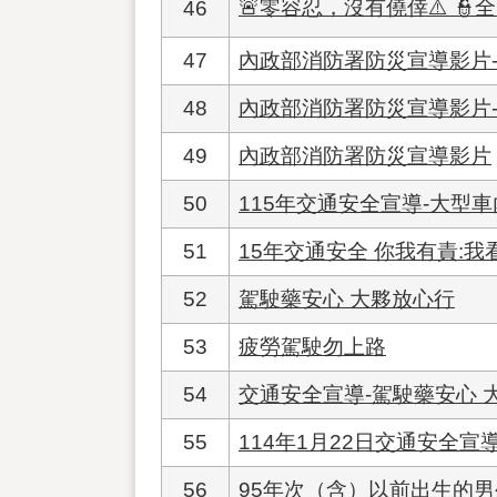
🚨零容忍，沒有僥倖⚠️ 👮
46
47
內政部消防署防災宣導影片-
48
內政部消防署防災宣導影片-
49
內政部消防署防災宣導影片
50
115年交通安全宣導-大型
51
15年交通安全 你我有責:我
52
駕駛藥安心 大夥放心行
53
疲勞駕駛勿上路
54
交通安全宣導-駕駛藥安心 
55
114年1月22日交通安全宣導
56
95年次（含）以前出生的