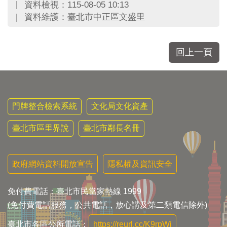
資料檢視：115-08-05 10:13
資料維護：臺北市中正區文盛里
回上一頁
門牌整合檢索系統
文化局文化資產
臺北市區里界說
臺北市鄰長名冊
政府網站資料開放宣告
隱私權及資訊安全
免付費電話：臺北市民當家熱線 1999
(免付費電話服務，公共電話，放心講及第二類電信除外)
臺北市各區公所電話：
https://reurl.cc/K9rpWj