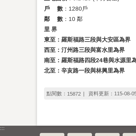
戶 數
：1280戶
鄰 數
：10 鄰
里 界
東至：羅斯福路三段與大安區為界
西至：汀州路三段與富水里為界
南至：羅斯福路四段24巷與水源里
北至：辛亥路一段與林興里為界
點閱數：
資料更新：115-08-05 
15872
:::