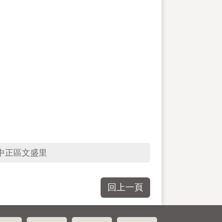
中正區文盛里
回上一頁