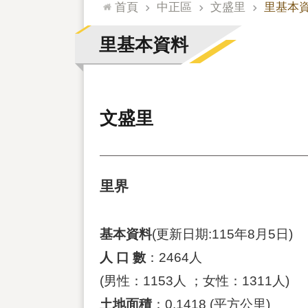
:::
首頁
中正區
文盛里
里基本
里基本資料
文盛里
里界
基本資料
(更新日期:115年8月5日)
人 口 數
：2464人
(男性：1153人 ；女性：1311人)
土地面積
：0.1418 (平方公里)