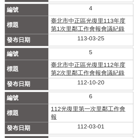
區
里
4
界
說
臺北市中正區光復里113年度
第1次里鄰工作會報會議紀錄
臺
113-03-25
北
市
鄰
5
長
名
臺北市中正區光復里112年度
冊
第2次里鄰工作會報會議紀錄
112-10-20
6
112光復里第一次里鄰工作會
報
112-03-01