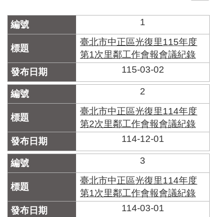
門
1
牌
整
臺北市中正區光復里115年度
合
第1次里鄰工作會報會議紀錄
檢
115-03-02
索
系
統
2
文
臺北市中正區光復里114年度
化
第2次里鄰工作會報會議紀錄
局
114-12-01
文
化
資
3
產
臺北市中正區光復里114年度
臺
第1次里鄰工作會報會議紀錄
北
114-03-01
市