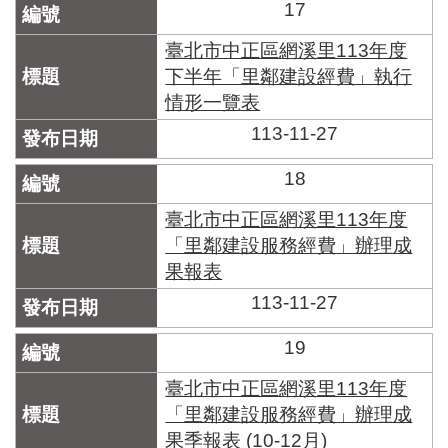
17
臺北市中正區網溪里113年度
下半年「里鄰建設經費」執行
情形一覽表
113-11-27
18
臺北市中正區網溪里113年度
「里鄰建設服務經費」辦理成
果報表
113-11-27
19
臺北市中正區網溪里113年度
「里鄰建設服務經費」辦理成
果季報表 (10-12月)