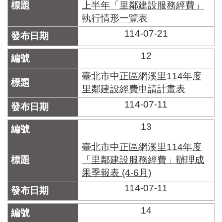
上半年「里鄰建設服務經費」
執行情形一覽表
114-07-21
12
臺北市中正區網溪里114年度
里鄰建設經費申請計畫表
114-07-11
13
臺北市中正區網溪里114年度
「里鄰建設服務經費」辦理成
果季報表 (4-6月)
114-07-11
14