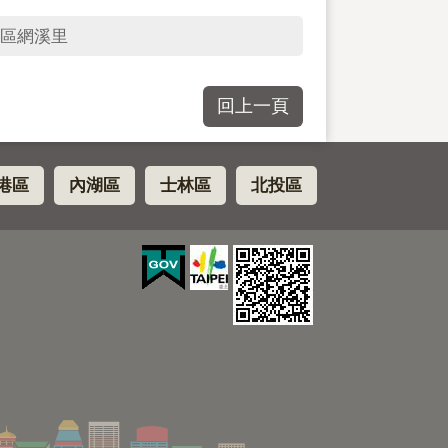
區網溪里
回上一頁
港區
內湖區
士林區
北投區