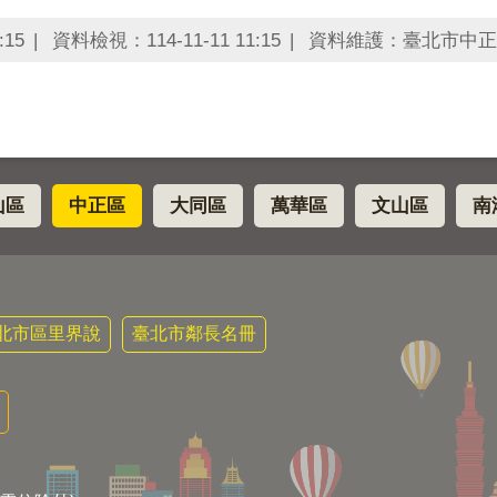
:15
資料檢視：114-11-11 11:15
資料維護：臺北市中正
山區
中正區
大同區
萬華區
文山區
南
北市區里界說
臺北市鄰長名冊