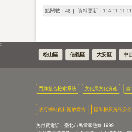
點閱數：
資料更新：114-11-11 11
46
:::
松山區
信義區
大安區
中
門牌整合檢索系統
文化局文化資產
臺
政府網站資料開放宣告
隱私權及資訊安全
免付費電話：臺北市民當家熱線 1999