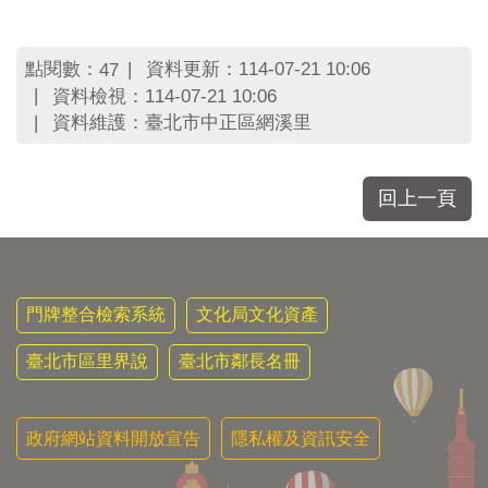
區
里
界
點閱數：
資料更新：114-07-21 10:06
47
說
資料檢視：114-07-21 10:06
臺
資料維護：臺北市中正區網溪里
北
市
鄰
回上一頁
長
名
冊
門牌整合檢索系統
文化局文化資產
臺北市區里界說
臺北市鄰長名冊
政府網站資料開放宣告
隱私權及資訊安全