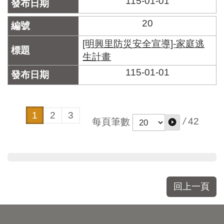
115-01-01
20
[明興里防災安全宣導]-家庭逃
生計畫
115-01-01
1
2
3
/
42
每頁筆數
回上一頁