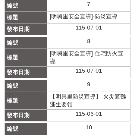
7
[明興里安全宣導]-防災宣導
115-07-01
8
[明興里安全宣導]-住宅防火宣
導
115-07-01
9
【明興里防災宣導】-火災避難
逃生要領
115-06-01
10