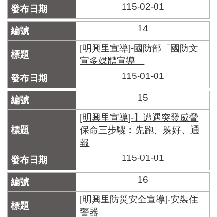
115-02-01
14
[明興里宣導]-國防部「國防文
宣多媒體宣導」
115-01-01
15
[明興里宣導]-】遭遇突發威脅
保命三步驟︰先跑、躲好、通
報
115-01-01
16
[明興里防災安全宣導]-安裝住
警器