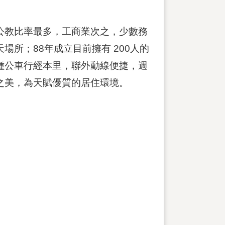
公教比率最多，工商業次之，少數務
所；88年成立目前擁有 200人的
種公車行經本里，聯外動線便捷，週
之美，為天賦優質的居住環境。