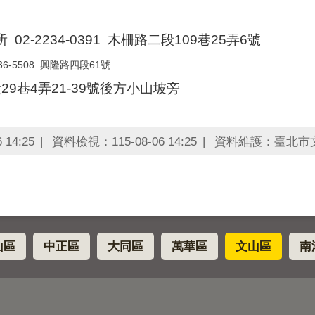
-2234-0391 木
柵路二段109巷25
弄6號
36-5508 興隆路四段61號
29巷4弄21-39號後方小山坡旁
14:25
資料檢視：115-08-06 14:25
資料維護：臺北市
山區
中正區
大同區
萬華區
文山區
南