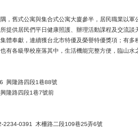
西隅，舊式公寓與集合式公寓大廈參半，居民職業以軍
所提供居民們平日健康照護、辦理活動課程及交流談天場
安集體奉獻，連續獲台北市特優及榮譽特優獎項；有多
，也有各級學校座落其中，生活機能完整方便，臨山水
086 興隆路四段1巷88號
91 興隆路四段1巷7號前
2234-0391 木柵路二段109巷25弄6號