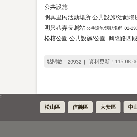
公共設施
明興里民活動場所 公共設施/活動場所 02
明興巷弄長照站
公共設施/活動場所 02-29
松榕公園 公共設施/公園 興隆路四段
點閱數：
資料更新：115-08-06 
20932
:::
松山區
信義區
大安區
中