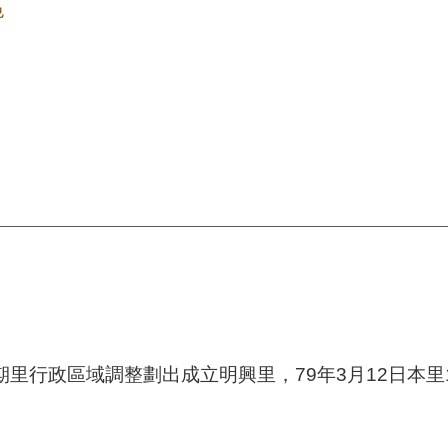
色
期里行政區域調整劃出成立明興里，79年3月12日本里