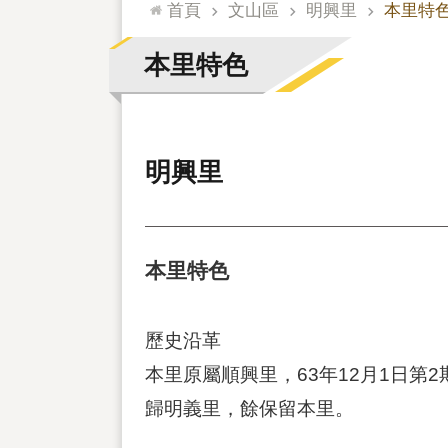
:::
首頁
文山區
明興里
本里特
本里特色
明興里
本里特色
歷史沿革
本里原屬順興里，63年12月1日第2
歸明義里，餘保留本里。