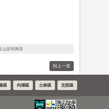
文山區明興里
回上一頁
港區
內湖區
士林區
北投區