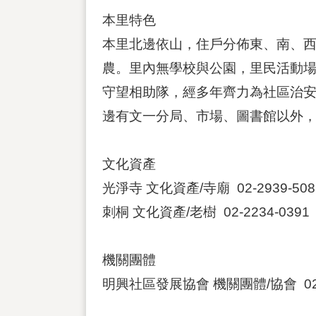
本里特色
本里北邊依山，住戶分佈東、南、
農。里內無學校與公園，里民活動場
守望相助隊，經多年齊力為社區治
邊有文一分局、市場、圖書館以外
文化資產
光淨寺 文化資產/寺廟 02-2939-5
刺桐 文化資產/老樹 02-2234-03
機關團體
明興社區發展協會 機關團體/協會 02-