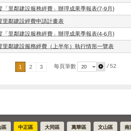
度「里鄰建設服務經費」辦理成果季報表(7-9月)
年度里鄰建設經費申請計畫表
度「里鄰建設服務經費」辦理成果季報表(4-6月)
年度里鄰建設服務經費（上半年）執行情形一覽表
/
52
每頁筆數
1
2
3
山區
中正區
大同區
萬華區
文山區
南