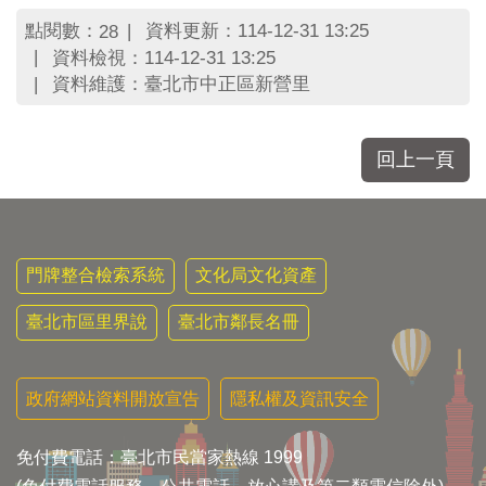
區
里
點閱數：
資料更新：114-12-31 13:25
28
界
資料檢視：114-12-31 13:25
說
資料維護：臺北市中正區新營里
臺
北
市
回上一頁
鄰
長
名
冊
門牌整合檢索系統
文化局文化資產
臺北市區里界說
臺北市鄰長名冊
政府網站資料開放宣告
隱私權及資訊安全
免付費電話：臺北市民當家熱線 1999