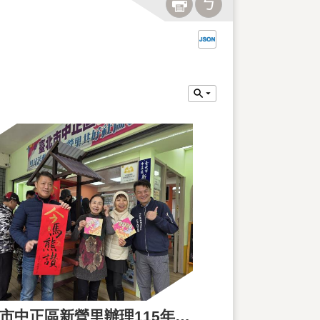
臺北市中正區新營里辦理115年新春揮毫聯誼活動