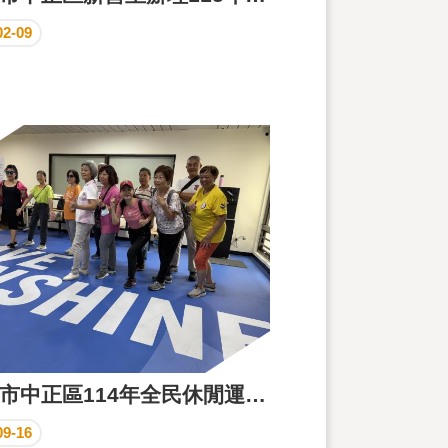
02-09
臺北市中正區114年全民休閒運動推廣基礎體能訓練課程
09-16