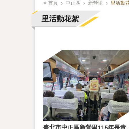
:::
首頁
中正區
新營里
里活動
里活動花絮
臺北市中正區新營里1