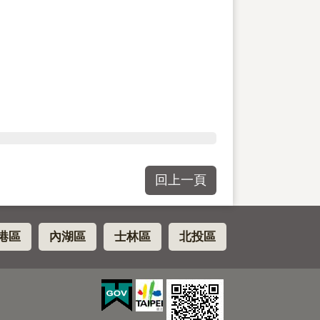
回上一頁
港區
內湖區
士林區
北投區